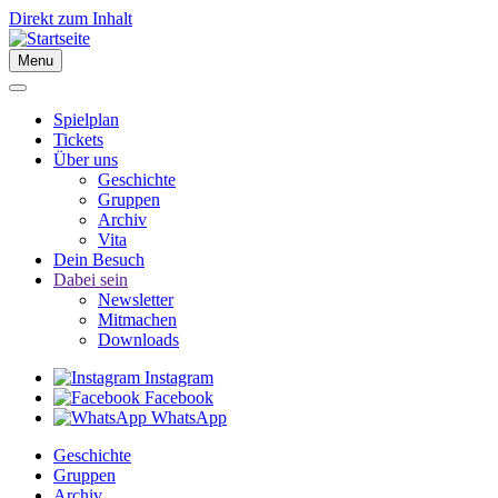
Direkt zum Inhalt
Menu
Spielplan
Tickets
Über uns
Geschichte
Gruppen
Archiv
Vita
Dein Besuch
Dabei sein
Newsletter
Mitmachen
Downloads
Instagram
Facebook
WhatsApp
Geschichte
Gruppen
Archiv