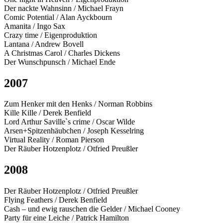
Der nackte Wahnsinn / Michael Frayn
Comic Potential / Alan Ayckbourn
Amanita / Ingo Sax
Crazy time / Eigenproduktion
Lantana / Andrew Bovell
A Christmas Carol / Charles Dickens
Der Wunschpunsch / Michael Ende
2007
Zum Henker mit den Henks / Norman Robbins
Kille Kille / Derek Benfield
Lord Arthur Saville`s crime / Oscar Wilde
Arsen+Spitzenhäubchen / Joseph Kesselring
Virtual Reality / Roman Pierson
Der Räuber Hotzenplotz / Otfried Preußler
2008
Der Räuber Hotzenplotz / Otfried Preußler
Flying Feathers / Derek Benfield
Cash – und ewig rauschen die Gelder / Michael Cooney
Party für eine Leiche / Patrick Hamilton