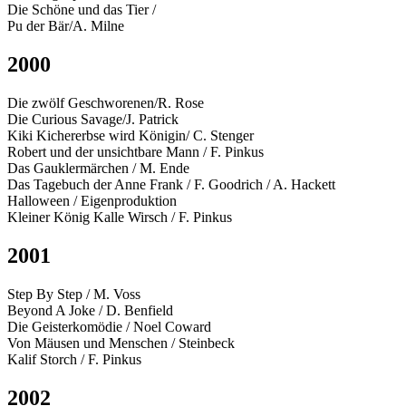
Die Schöne und das Tier /
Pu der Bär/A. Milne
2000
Die zwölf Geschworenen/R. Rose
Die Curious Savage/J. Patrick
Kiki Kichererbse wird Königin/ C. Stenger
Robert und der unsichtbare Mann / F. Pinkus
Das Gauklermärchen / M. Ende
Das Tagebuch der Anne Frank / F. Goodrich / A. Hackett
Halloween / Eigenproduktion
Kleiner König Kalle Wirsch / F. Pinkus
2001
Step By Step / M. Voss
Beyond A Joke / D. Benfield
Die Geisterkomödie / Noel Coward
Von Mäusen und Menschen / Steinbeck
Kalif Storch / F. Pinkus
2002