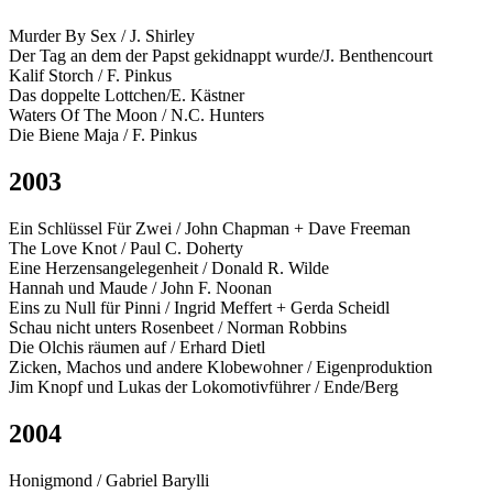
Murder By Sex / J. Shirley
Der Tag an dem der Papst gekidnappt wurde/J. Benthencourt
Kalif Storch / F. Pinkus
Das doppelte Lottchen/E. Kästner
Waters Of The Moon / N.C. Hunters
Die Biene Maja / F. Pinkus
2003
Ein Schlüssel Für Zwei / John Chapman + Dave Freeman
The Love Knot / Paul C. Doherty
Eine Herzensangelegenheit / Donald R. Wilde
Hannah und Maude / John F. Noonan
Eins zu Null für Pinni / Ingrid Meffert + Gerda Scheidl
Schau nicht unters Rosenbeet / Norman Robbins
Die Olchis räumen auf / Erhard Dietl
Zicken, Machos und andere Klobewohner / Eigenproduktion
Jim Knopf und Lukas der Lokomotivführer / Ende/Berg
2004
Honigmond / Gabriel Barylli