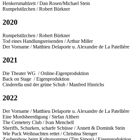
Henkersmahlzeit / Dan Rosen/Michael Stein
Rumpelstilzchen / Robert Bürkner
2020
Rumpelstilzchen / Robert Bürkner
Tod eines Handlungsreisenden / Arthur Miller
Der Vorname / Matthieu Delaporte u. Alexandre de La Patellière
2021
Die Theater WG / Online-Eigenproduktion
Back on Stage / Eigenproduktion
Cinderella und der grüne Schuh / Manfred Hinrichs
2022
Der Vorname /
Matthieu Delaporte u. Alexandre de La Patellière
Eine Mordsbeerdigung / Stefan Altherr
The Cemetery Club / Ivan Menchell
Sheriffs, Schurken, scharfe Schüsse / Annett & Dominik Stein
Wie Puck Weihnachten rettet / Christina Stenger
Zaubershow beim Kultursommer (Tim Simon) / Eigenproduktion