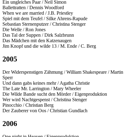
Ein ungleiches Paar / Neil Simon
Ballettratten / Dennis Woodford
When we are married / J.B. Priestley
Spiel mit dem Teufel / Silke Ahrens-Rapude
Sebastian Sternenputzer / Christina Stenger
Die Welle / Ron Jones
Das Tal der Suppen / Dirk Salzbrunn
Das Mädchen mit den Katzenaugen
Jim Knopf und die wilde 13 / M. Ende / C. Berg
2005
Der Widerspenstigen Zähmung / William Shakespeare / Martin
Sperr
Und dann gabs keines mehr / Agatha Christie
The Late Mr. Larrington / Mary Wheeler
Die Wilde Bande sucht den Mörder / Eigenproduktion
Wer wird Nachtgespenst / Christina Stenger
Pinocchio / Christian Berg
Der Zauberer von Oos / Christian Gundlach
2006
One night in Heaven / Eigenproduktion