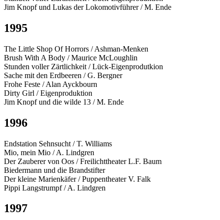
Jim Knopf und Lukas der Lokomotivführer / M. Ende
1995
The Little Shop Of Horrors / Ashman-Menken
Brush With A Body / Maurice McLoughlin
Stunden voller Zärtlichkeit / Lück-Eigenprodutkion
Sache mit den Erdbeeren / G. Bergner
Frohe Feste / Alan Ayckbourn
Dirty Girl / Eigenproduktion
Jim Knopf und die wilde 13 / M. Ende
1996
Endstation Sehnsucht / T. Williams
Mio, mein Mio / A. Lindgren
Der Zauberer von Oos / Freilichttheater L.F. Baum
Biedermann und die Brandstifter
Der kleine Marienkäfer / Puppentheater V. Falk
Pippi Langstrumpf / A. Lindgren
1997