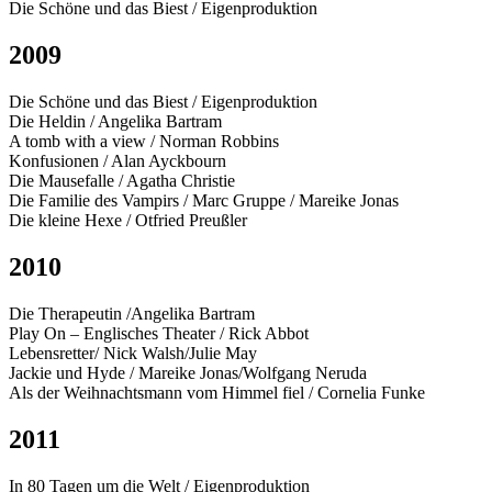
Die Schöne und das Biest / Eigenproduktion
2009
Die Schöne und das Biest / Eigenproduktion
Die Heldin / Angelika Bartram
A tomb with a view / Norman Robbins
Konfusionen / Alan Ayckbourn
Die Mausefalle / Agatha Christie
Die Familie des Vampirs / Marc Gruppe / Mareike Jonas
Die kleine Hexe / Otfried Preußler
2010
Die Therapeutin /Angelika Bartram
Play On – Englisches Theater / Rick Abbot
Lebensretter/ Nick Walsh/Julie May
Jackie und Hyde / Mareike Jonas/Wolfgang Neruda
Als der Weihnachtsmann vom Himmel fiel / Cornelia Funke
2011
In 80 Tagen um die Welt / Eigenproduktion