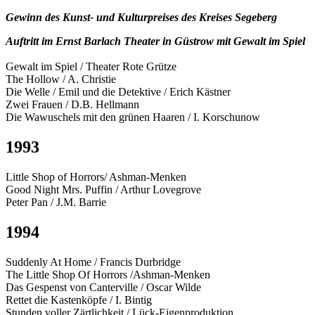
Gewinn des Kunst- und Kulturpreises des Kreises Segeberg
Auftritt im Ernst Barlach Theater in Güstrow mit Gewalt im Spiel
Gewalt im Spiel / Theater Rote Grütze
The Hollow / A. Christie
Die Welle / Emil und die Detektive / Erich Kästner
Zwei Frauen / D.B. Hellmann
Die Wawuschels mit den grünen Haaren / I. Korschunow
1993
Little Shop of Horrors/ Ashman-Menken
Good Night Mrs. Puffin / Arthur Lovegrove
Peter Pan / J.M. Barrie
1994
Suddenly At Home / Francis Durbridge
The Little Shop Of Horrors /Ashman-Menken
Das Gespenst von Canterville / Oscar Wilde
Rettet die Kastenköpfe / I. Bintig
Stunden voller Zärtlichkeit / Lück-Eigenproduktion