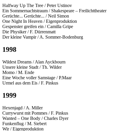
Halfway Up The Tree / Peter Ustinov
Ein Sommernachtstraum / Shakespeare – Freilichttheater
Gerüchte... Gerüchte... / Neil Simon
One Night In Heaven / Eigenproduktion
Gespenster greifen ein / Camilla Gripe
Die Physiker / F. Dürrenmatt
Der kleine Vampir / A. Sommer-Bodenburg
1998
Wildest Dreams / Alan Ayckbourn
Unsere kleine Stadt / Th. Wilder
Momo / M. Ende
Eine Woche voller Samstage / P.Maar
Urmel aus dem Eis / F. Pinkus
1999
Hexenjagd / A. Miller
Currywurst mit Pommes / F. Pinkus
Wanted – One Body / Charles Dyer
Funkenflug / M. Siebert
Wir / Eigenproduktion