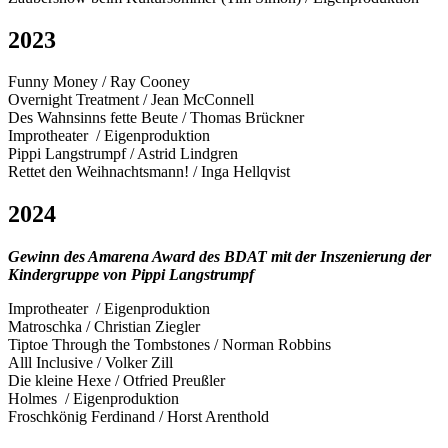
2023
Funny Money / Ray Cooney
Overnight Treatment / Jean McConnell
Des Wahnsinns fette Beute / Thomas Brückner
Improtheater / Eigenproduktion
Pippi Langstrumpf / Astrid Lindgren
Rettet den Weihnachtsmann! / Inga Hellqvist
2024
Gewinn des Amarena Award des BDAT mit der Inszenierung der
Kindergruppe von Pippi Langstrumpf
Improtheater / Eigenproduktion
Matroschka / Christian Ziegler
Tiptoe Through the Tombstones / Norman Robbins
Alll Inclusive / Volker Zill
Die kleine Hexe / Otfried Preußler
Holmes / Eigenproduktion
Froschkönig Ferdinand / Horst Arenthold