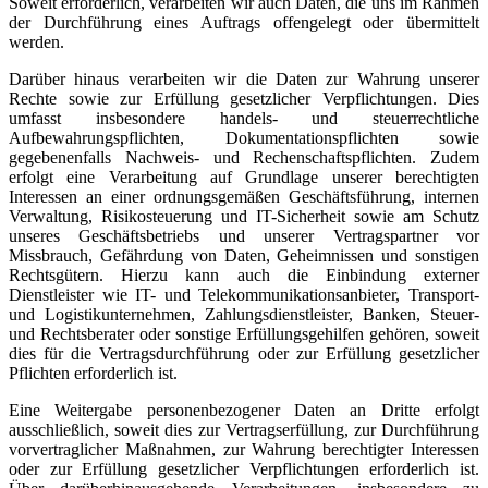
Soweit erforderlich, verarbeiten wir auch Daten, die uns im Rahmen
der Durchführung eines Auftrags offengelegt oder übermittelt
werden.
Darüber hinaus verarbeiten wir die Daten zur Wahrung unserer
Rechte sowie zur Erfüllung gesetzlicher Verpflichtungen. Dies
umfasst insbesondere handels- und steuerrechtliche
Aufbewahrungspflichten, Dokumentationspflichten sowie
gegebenenfalls Nachweis- und Rechenschaftspflichten. Zudem
erfolgt eine Verarbeitung auf Grundlage unserer berechtigten
Interessen an einer ordnungsgemäßen Geschäftsführung, internen
Verwaltung, Risikosteuerung und IT-Sicherheit sowie am Schutz
unseres Geschäftsbetriebs und unserer Vertragspartner vor
Missbrauch, Gefährdung von Daten, Geheimnissen und sonstigen
Rechtsgütern. Hierzu kann auch die Einbindung externer
Dienstleister wie IT- und Telekommunikationsanbieter, Transport-
und Logistikunternehmen, Zahlungsdienstleister, Banken, Steuer-
und Rechtsberater oder sonstige Erfüllungsgehilfen gehören, soweit
dies für die Vertragsdurchführung oder zur Erfüllung gesetzlicher
Pflichten erforderlich ist.
Eine Weitergabe personenbezogener Daten an Dritte erfolgt
ausschließlich, soweit dies zur Vertragserfüllung, zur Durchführung
vorvertraglicher Maßnahmen, zur Wahrung berechtigter Interessen
oder zur Erfüllung gesetzlicher Verpflichtungen erforderlich ist.