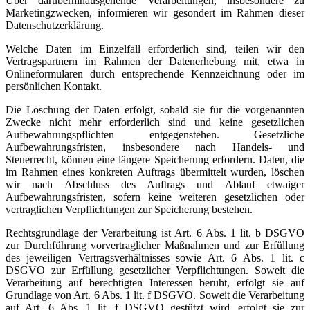
Über darüberhinausgehende Verarbeitungen, insbesondere zu
Marketingzwecken, informieren wir gesondert im Rahmen dieser
Datenschutzerklärung.
Welche Daten im Einzelfall erforderlich sind, teilen wir den
Vertragspartnern im Rahmen der Datenerhebung mit, etwa in
Onlineformularen durch entsprechende Kennzeichnung oder im
persönlichen Kontakt.
Die Löschung der Daten erfolgt, sobald sie für die vorgenannten
Zwecke nicht mehr erforderlich sind und keine gesetzlichen
Aufbewahrungspflichten entgegenstehen. Gesetzliche
Aufbewahrungsfristen, insbesondere nach Handels- und
Steuerrecht, können eine längere Speicherung erfordern. Daten, die
im Rahmen eines konkreten Auftrags übermittelt wurden, löschen
wir nach Abschluss des Auftrags und Ablauf etwaiger
Aufbewahrungsfristen, sofern keine weiteren gesetzlichen oder
vertraglichen Verpflichtungen zur Speicherung bestehen.
Rechtsgrundlage der Verarbeitung ist Art. 6 Abs. 1 lit. b DSGVO
zur Durchführung vorvertraglicher Maßnahmen und zur Erfüllung
des jeweiligen Vertragsverhältnisses sowie Art. 6 Abs. 1 lit. c
DSGVO zur Erfüllung gesetzlicher Verpflichtungen. Soweit die
Verarbeitung auf berechtigten Interessen beruht, erfolgt sie auf
Grundlage von Art. 6 Abs. 1 lit. f DSGVO. Soweit die Verarbeitung
auf Art. 6 Abs. 1 lit. f DSGVO gestützt wird, erfolgt sie zur