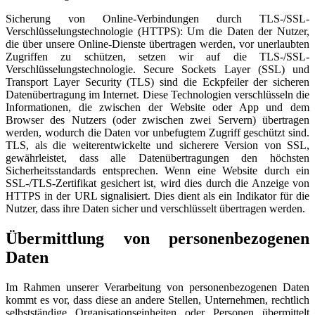
Sicherung von Online-Verbindungen durch TLS-/SSL-
Verschlüsselungstechnologie (HTTPS): Um die Daten der Nutzer,
die über unsere Online-Dienste übertragen werden, vor unerlaubten
Zugriffen zu schützen, setzen wir auf die TLS-/SSL-
Verschlüsselungstechnologie. Secure Sockets Layer (SSL) und
Transport Layer Security (TLS) sind die Eckpfeiler der sicheren
Datenübertragung im Internet. Diese Technologien verschlüsseln die
Informationen, die zwischen der Website oder App und dem
Browser des Nutzers (oder zwischen zwei Servern) übertragen
werden, wodurch die Daten vor unbefugtem Zugriff geschützt sind.
TLS, als die weiterentwickelte und sicherere Version von SSL,
gewährleistet, dass alle Datenübertragungen den höchsten
Sicherheitsstandards entsprechen. Wenn eine Website durch ein
SSL-/TLS-Zertifikat gesichert ist, wird dies durch die Anzeige von
HTTPS in der URL signalisiert. Dies dient als ein Indikator für die
Nutzer, dass ihre Daten sicher und verschlüsselt übertragen werden.
Übermittlung von personenbezogenen
Daten
Im Rahmen unserer Verarbeitung von personenbezogenen Daten
kommt es vor, dass diese an andere Stellen, Unternehmen, rechtlich
selbstständige Organisationseinheiten oder Personen übermittelt