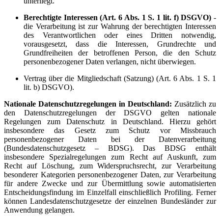
unterliegt.
Berechtigte Interessen (Art. 6 Abs. 1 S. 1 lit. f) DSGVO)
-
die Verarbeitung ist zur Wahrung der berechtigten Interessen
des Verantwortlichen oder eines Dritten notwendig,
vorausgesetzt, dass die Interessen, Grundrechte und
Grundfreiheiten der betroffenen Person, die den Schutz
personenbezogener Daten verlangen, nicht überwiegen.
Vertrag über die Mitgliedschaft (Satzung) (Art. 6 Abs. 1 S. 1
lit. b) DSGVO).
Nationale Datenschutzregelungen in Deutschland:
Zusätzlich zu
den Datenschutzregelungen der DSGVO gelten nationale
Regelungen zum Datenschutz in Deutschland. Hierzu gehört
insbesondere das Gesetz zum Schutz vor Missbrauch
personenbezogener Daten bei der Datenverarbeitung
(Bundesdatenschutzgesetz – BDSG). Das BDSG enthält
insbesondere Spezialregelungen zum Recht auf Auskunft, zum
Recht auf Löschung, zum Widerspruchsrecht, zur Verarbeitung
besonderer Kategorien personenbezogener Daten, zur Verarbeitung
für andere Zwecke und zur Übermittlung sowie automatisierten
Entscheidungsfindung im Einzelfall einschließlich Profiling. Ferner
können Landesdatenschutzgesetze der einzelnen Bundesländer zur
Anwendung gelangen.