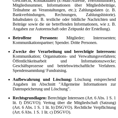
Geschlecht, Kontaktdaten (E-Mail-Adresse, Telefonnummer),
Mitgliedsnummer, Informationen über Mitgliedsbeiträge,
Teilnahme an Veranstaltungen, etc.); Zahlungsdaten (z. B.
Bankverbindungen, Rechnungen, Zahlungshistorie).
Inhaltsdaten (z. B. textliche oder bildliche Nachrichten und
Beiträge sowie die sie betreffenden Informationen, wie z. B.
Angaben zur Autorenschaft oder Zeitpunkt der Erstellung).
Betroffene Personen:
Mitglieder; Interessenten;
Kommunikationspartner; Spender. Dritte Personen.
Zwecke der Verarbeitung und berechtigte Interessen:
Kommunikation; Organisations- und Verwaltungsverfahren;
Öffentlichkeitsarbeit und Informationszwecke;
Geschäftsprozesse und betriebswirtschaftliche Verfahren.
Spendensammlung/ Fundraising.
Aufbewahrung und Löschung:
Löschung entsprechend
Angaben im Abschnitt "Allgemeine Informationen zur
Datenspeicherung und Löschung".
Rechtsgrundlagen:
Berechtigte Interessen (Art. 6 Abs. 1 S. 1
lit. f) DSGVO); Vertrag über die Mitgliedschaft (Satzung)
(Art. 6 Abs. 1 S. 1 lit. b) DSGVO). Rechtliche Verpflichtung
(Art. 6 Abs. 1 S. 1 lit. c) DSGVO).