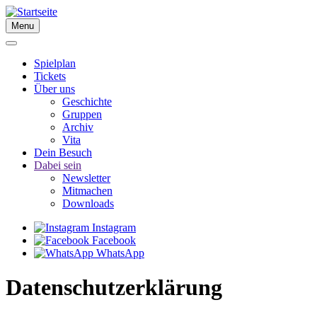
Direkt
zum
Menu
Inhalt
Spielplan
Tickets
Über uns
Geschichte
Gruppen
Archiv
Vita
Dein Besuch
Dabei sein
Newsletter
Mitmachen
Downloads
Instagram
Facebook
WhatsApp
Datenschutzerklärung