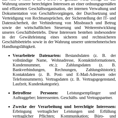
Wahrung unserer berechtigten Interessen an einer ordnungsgemäßen
und effizienten Geschäftsorganisation, der internen Verwaltung und
Dokumentation von Geschäftsvorgängen, der Durchsetzung und
Verteidigung von Rechtsansprüchen, der Sicherstellung der IT- und
Datensicherheit, der Verhinderung von Missbrauch und Betrug
sowie der wirtschaftlichen Steuerung und Weiterentwicklung
unseres Geschäftsbetriebs. Diese Interessen bestehen insbesondere
in der Gewährleistung eines sicheren und rechtssicheren
Geschäftsbetriebs sowie in der Wahrung unserer unternehmerischen
Handlungsfähigkeit.
Verarbeitete Datenarten:
Bestandsdaten (z. B. der
vollständige Name, Wohnadresse, Kontaktinformationen,
Kundennummer, etc.); Zahlungsdaten (z. B.
Bankverbindungen, Rechnungen, Zahlungshistorie);
Kontaktdaten (z. B. Post- und E-Mail-Adressen oder
Telefonnummern). Vertragsdaten (z. B. Vertragsgegenstand,
Laufzeit, Kundenkategorie).
Betroffene Personen:
Leistungsempfänger und
Auftraggeber; Interessenten. Geschäfts- und Vertragspartner.
Zwecke der Verarbeitung und berechtigte Interessen:
Erbringung vertraglicher Leistungen und Erfüllung
vertraglicher Pflichten; Kommunikation; Büro- und