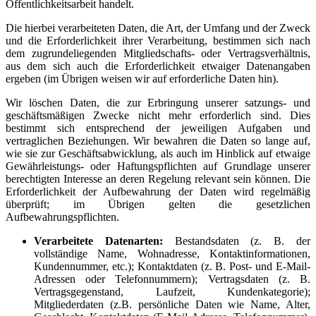
Öffentlichkeitsarbeit handelt.
Die hierbei verarbeiteten Daten, die Art, der Umfang und der Zweck
und die Erforderlichkeit ihrer Verarbeitung, bestimmen sich nach
dem zugrundeliegenden Mitgliedschafts- oder Vertragsverhältnis,
aus dem sich auch die Erforderlichkeit etwaiger Datenangaben
ergeben (im Übrigen weisen wir auf erforderliche Daten hin).
Wir löschen Daten, die zur Erbringung unserer satzungs- und
geschäftsmäßigen Zwecke nicht mehr erforderlich sind. Dies
bestimmt sich entsprechend der jeweiligen Aufgaben und
vertraglichen Beziehungen. Wir bewahren die Daten so lange auf,
wie sie zur Geschäftsabwicklung, als auch im Hinblick auf etwaige
Gewährleistungs- oder Haftungspflichten auf Grundlage unserer
berechtigten Interesse an deren Regelung relevant sein können. Die
Erforderlichkeit der Aufbewahrung der Daten wird regelmäßig
überprüft; im Übrigen gelten die gesetzlichen
Aufbewahrungspflichten.
Verarbeitete Datenarten:
Bestandsdaten (z. B. der
vollständige Name, Wohnadresse, Kontaktinformationen,
Kundennummer, etc.); Kontaktdaten (z. B. Post- und E-Mail-
Adressen oder Telefonnummern); Vertragsdaten (z. B.
Vertragsgegenstand, Laufzeit, Kundenkategorie);
Mitgliederdaten (z.B. persönliche Daten wie Name, Alter,