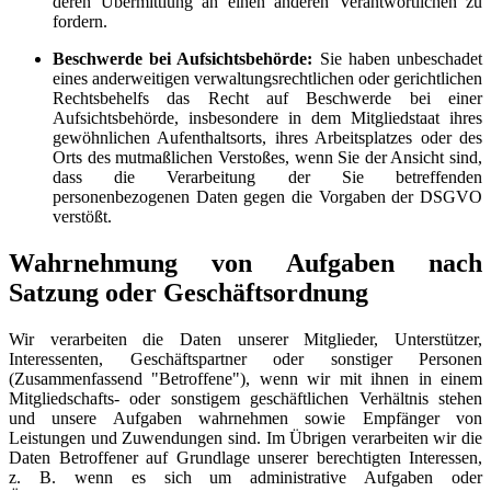
deren Übermittlung an einen anderen Verantwortlichen zu
fordern.
Beschwerde bei Aufsichtsbehörde:
Sie haben unbeschadet
eines anderweitigen verwaltungsrechtlichen oder gerichtlichen
Rechtsbehelfs das Recht auf Beschwerde bei einer
Aufsichtsbehörde, insbesondere in dem Mitgliedstaat ihres
gewöhnlichen Aufenthaltsorts, ihres Arbeitsplatzes oder des
Orts des mutmaßlichen Verstoßes, wenn Sie der Ansicht sind,
dass die Verarbeitung der Sie betreffenden
personenbezogenen Daten gegen die Vorgaben der DSGVO
verstößt.
Wahrnehmung von Aufgaben nach
Satzung oder Geschäftsordnung
Wir verarbeiten die Daten unserer Mitglieder, Unterstützer,
Interessenten, Geschäftspartner oder sonstiger Personen
(Zusammenfassend "Betroffene"), wenn wir mit ihnen in einem
Mitgliedschafts- oder sonstigem geschäftlichen Verhältnis stehen
und unsere Aufgaben wahrnehmen sowie Empfänger von
Leistungen und Zuwendungen sind. Im Übrigen verarbeiten wir die
Daten Betroffener auf Grundlage unserer berechtigten Interessen,
z. B. wenn es sich um administrative Aufgaben oder