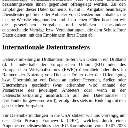
beziehungsweise ihnen gegenüber offengelegt werden. Zu den
Empfängern dieser Daten können z. B. mit IT-Aufgaben beauftragte
Dienstleister gehören oder Anbieter von Diensten und Inhalten, die
in eine Website eingebunden sind. In solchen Fällen beachten wir
die gesetzlichen Vorgaben und schließen insbesondere
entsprechende Verträge bzw. Vereinbarungen, die dem Schutz Ihrer
Daten dienen, mit den Empfängern Ihrer Daten ab.
Internationale Datentransfers
Datenverarbeitung in Drittländern: Sofern wir Daten in ein Drittland
(d. h. außerhalb der Europäischen Union (EU) oder des
Europäischen Wirtschaftsraums (EWR)) übermitteln oder dies im
Rahmen der Nutzung von Diensten Dritter oder der Offenlegung
bzw. Übermittlung von Daten an andere Personen, Stellen oder
Unternehmen geschieht (was erkennbar wird anhand der
Postadresse des jeweiligen Anbieters oder wenn in der
Datenschutzerklärung ausdrücklich auf den Datentransfer in
Drittländer hingewiesen wird), erfolgt dies stets im Einklang mit den
gesetzlichen Vorgaben.
Für Datenübermittlungen in die USA stützen wir uns vorrangig auf
das Data Privacy Framework (DPF), welches durch einen
Angemessenheitsbeschluss der EU-Kommission vom 10.07.2023