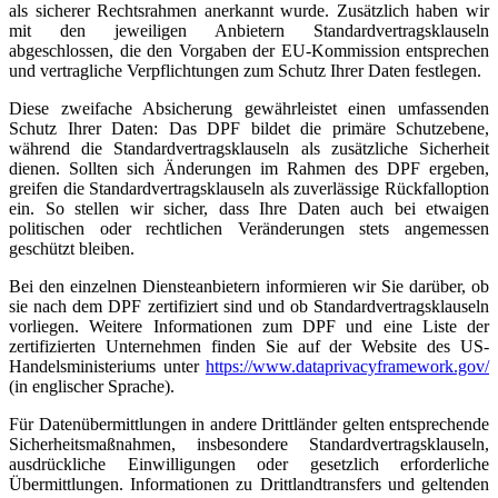
als sicherer Rechtsrahmen anerkannt wurde. Zusätzlich haben wir
mit den jeweiligen Anbietern Standardvertragsklauseln
abgeschlossen, die den Vorgaben der EU-Kommission entsprechen
und vertragliche Verpflichtungen zum Schutz Ihrer Daten festlegen.
Diese zweifache Absicherung gewährleistet einen umfassenden
Schutz Ihrer Daten: Das DPF bildet die primäre Schutzebene,
während die Standardvertragsklauseln als zusätzliche Sicherheit
dienen. Sollten sich Änderungen im Rahmen des DPF ergeben,
greifen die Standardvertragsklauseln als zuverlässige Rückfalloption
ein. So stellen wir sicher, dass Ihre Daten auch bei etwaigen
politischen oder rechtlichen Veränderungen stets angemessen
geschützt bleiben.
Bei den einzelnen Diensteanbietern informieren wir Sie darüber, ob
sie nach dem DPF zertifiziert sind und ob Standardvertragsklauseln
vorliegen. Weitere Informationen zum DPF und eine Liste der
zertifizierten Unternehmen finden Sie auf der Website des US-
Handelsministeriums unter
https://www.dataprivacyframework.gov/
(in englischer Sprache).
Für Datenübermittlungen in andere Drittländer gelten entsprechende
Sicherheitsmaßnahmen, insbesondere Standardvertragsklauseln,
ausdrückliche Einwilligungen oder gesetzlich erforderliche
Übermittlungen. Informationen zu Drittlandtransfers und geltenden