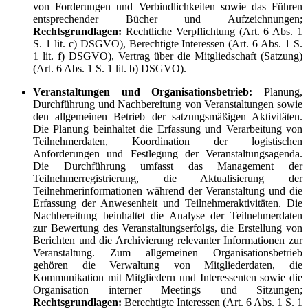
von Forderungen und Verbindlichkeiten sowie das Führen
entsprechender Bücher und Aufzeichnungen;
Rechtsgrundlagen:
Rechtliche Verpflichtung (Art. 6 Abs. 1
S. 1 lit. c) DSGVO), Berechtigte Interessen (Art. 6 Abs. 1 S.
1 lit. f) DSGVO), Vertrag über die Mitgliedschaft (Satzung)
(Art. 6 Abs. 1 S. 1 lit. b) DSGVO).
Veranstaltungen und Organisationsbetrieb:
Planung,
Durchführung und Nachbereitung von Veranstaltungen sowie
den allgemeinen Betrieb der satzungsmäßigen Aktivitäten.
Die Planung beinhaltet die Erfassung und Verarbeitung von
Teilnehmerdaten, Koordination der logistischen
Anforderungen und Festlegung der Veranstaltungsagenda.
Die Durchführung umfasst das Management der
Teilnehmerregistrierung, die Aktualisierung der
Teilnehmerinformationen während der Veranstaltung und die
Erfassung der Anwesenheit und Teilnehmeraktivitäten. Die
Nachbereitung beinhaltet die Analyse der Teilnehmerdaten
zur Bewertung des Veranstaltungserfolgs, die Erstellung von
Berichten und die Archivierung relevanter Informationen zur
Veranstaltung. Zum allgemeinen Organisationsbetrieb
gehören die Verwaltung von Mitgliederdaten, die
Kommunikation mit Mitgliedern und Interessenten sowie die
Organisation interner Meetings und Sitzungen;
Rechtsgrundlagen:
Berechtigte Interessen (Art. 6 Abs. 1 S. 1