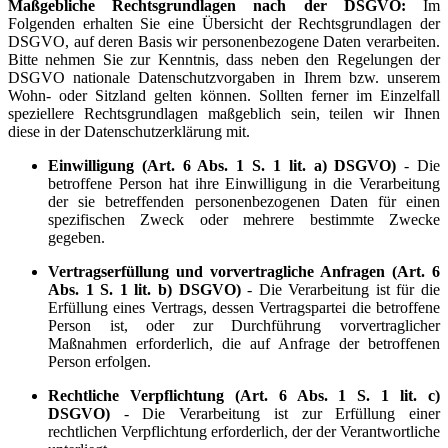
Maßgebliche Rechtsgrundlagen nach der DSGVO:
Im
Folgenden erhalten Sie eine Übersicht der Rechtsgrundlagen der
DSGVO, auf deren Basis wir personenbezogene Daten verarbeiten.
Bitte nehmen Sie zur Kenntnis, dass neben den Regelungen der
DSGVO nationale Datenschutzvorgaben in Ihrem bzw. unserem
Wohn- oder Sitzland gelten können. Sollten ferner im Einzelfall
speziellere Rechtsgrundlagen maßgeblich sein, teilen wir Ihnen
diese in der Datenschutzerklärung mit.
Einwilligung (Art. 6 Abs. 1 S. 1 lit. a) DSGVO)
- Die
betroffene Person hat ihre Einwilligung in die Verarbeitung
der sie betreffenden personenbezogenen Daten für einen
spezifischen Zweck oder mehrere bestimmte Zwecke
gegeben.
Vertragserfüllung und vorvertragliche Anfragen (Art. 6
Abs. 1 S. 1 lit. b) DSGVO)
- Die Verarbeitung ist für die
Erfüllung eines Vertrags, dessen Vertragspartei die betroffene
Person ist, oder zur Durchführung vorvertraglicher
Maßnahmen erforderlich, die auf Anfrage der betroffenen
Person erfolgen.
Rechtliche Verpflichtung (Art. 6 Abs. 1 S. 1 lit. c)
DSGVO)
- Die Verarbeitung ist zur Erfüllung einer
rechtlichen Verpflichtung erforderlich, der der Verantwortliche