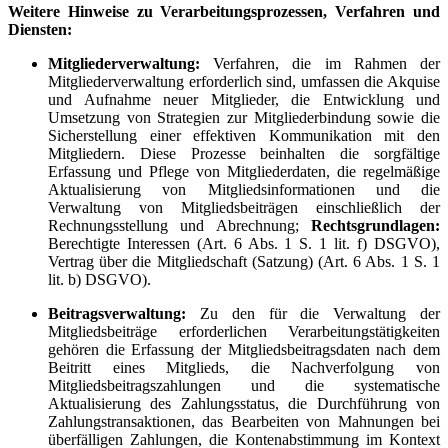
Weitere Hinweise zu Verarbeitungsprozessen, Verfahren und
Diensten:
Mitgliederverwaltung:
Verfahren, die im Rahmen der
Mitgliederverwaltung erforderlich sind, umfassen die Akquise
und Aufnahme neuer Mitglieder, die Entwicklung und
Umsetzung von Strategien zur Mitgliederbindung sowie die
Sicherstellung einer effektiven Kommunikation mit den
Mitgliedern. Diese Prozesse beinhalten die sorgfältige
Erfassung und Pflege von Mitgliederdaten, die regelmäßige
Aktualisierung von Mitgliedsinformationen und die
Verwaltung von Mitgliedsbeiträgen einschließlich der
Rechnungsstellung und Abrechnung;
Rechtsgrundlagen:
Berechtigte Interessen (Art. 6 Abs. 1 S. 1 lit. f) DSGVO),
Vertrag über die Mitgliedschaft (Satzung) (Art. 6 Abs. 1 S. 1
lit. b) DSGVO).
Beitragsverwaltung:
Zu den für die Verwaltung der
Mitgliedsbeiträge erforderlichen Verarbeitungstätigkeiten
gehören die Erfassung der Mitgliedsbeitragsdaten nach dem
Beitritt eines Mitglieds, die Nachverfolgung von
Mitgliedsbeitragszahlungen und die systematische
Aktualisierung des Zahlungsstatus, die Durchführung von
Zahlungstransaktionen, das Bearbeiten von Mahnungen bei
überfälligen Zahlungen, die Kontenabstimmung im Kontext