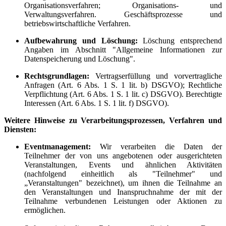
Organisationsverfahren; Organisations- und
Verwaltungsverfahren. Geschäftsprozesse und
betriebswirtschaftliche Verfahren.
Aufbewahrung und Löschung:
Löschung entsprechend
Angaben im Abschnitt "Allgemeine Informationen zur
Datenspeicherung und Löschung".
Rechtsgrundlagen:
Vertragserfüllung und vorvertragliche
Anfragen (Art. 6 Abs. 1 S. 1 lit. b) DSGVO); Rechtliche
Verpflichtung (Art. 6 Abs. 1 S. 1 lit. c) DSGVO). Berechtigte
Interessen (Art. 6 Abs. 1 S. 1 lit. f) DSGVO).
Weitere Hinweise zu Verarbeitungsprozessen, Verfahren und
Diensten:
Eventmanagement:
Wir verarbeiten die Daten der
Teilnehmer der von uns angebotenen oder ausgerichteten
Veranstaltungen, Events und ähnlichen Aktivitäten
(nachfolgend einheitlich als "Teilnehmer" und
„Veranstaltungen" bezeichnet), um ihnen die Teilnahme an
den Veranstaltungen und Inanspruchnahme der mit der
Teilnahme verbundenen Leistungen oder Aktionen zu
ermöglichen.