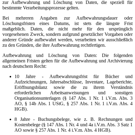
zur Aufbewahrung und Löschung von Daten, die speziell für
bestimmte Verarbeitungsprozesse gelten.
Bei mehreren Angaben zur Aufbewahrungsdauer oder
Löschungsfristen eines Datums, ist stets die längste Frist
maßgeblich. Daten, die nicht mehr für den ursprünglich
vorgesehenen Zweck, sondern aufgrund gesetzlicher Vorgaben oder
anderer Gründe aufbewahrt werden, verarbeiten wir ausschließlich
zu den Gründen, die ihre Aufbewahrung rechtfertigen.
Aufbewahrung und Löschung von Daten: Die folgenden
allgemeinen Fristen gelten für die Aufbewahrung und Archivierung
nach deutschem Recht:
10 Jahre - Aufbewahrungsfrist für Bücher und
Aufzeichnungen, Jahresabschlüsse, Inventare, Lageberichte,
Eröffnungsbilanz sowie die zu ihrem Verständnis
erforderlichen Arbeitsanweisungen und sonstigen
Organisationsunterlagen (§ 147 Abs. 1 Nr. 1 i.V.m. Abs. 3
AO, § 14b Abs. 1 UStG, § 257 Abs. 1 Nr. 1 i.V.m. Abs. 4
HGB).
8 Jahre - Buchungsbelege, wie z. B. Rechnungen und
Kostenbelege (§ 147 Abs. 1 Nr. 4 und 4a i.V.m. Abs. 3 Satz 1
AO sowie § 257 Abs. 1 Nr. 4 i.V.m. Abs. 4 HGB).