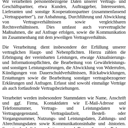
Wir verarbeiten personenbezogene Daten unserer Vertrags- und
Geschäftspartner, etwa Kunden, Auftraggeber, Interessenten,
Lieferanten und sonstige Kooperationspartner (zusammenfassend
„Vertragspartner"), zur Anbahnung, Durchführung und Abwicklung
von Vertragsverhältnissen sowie vergleichbaren
Rechtsverhältnissen. Dies umfasst auch vorvertragliche
Maßnahmen, die auf Anfrage erfolgen, sowie die Kommunikation
im Zusammenhang mit dem jeweiligen Vertragsverhältnis.
Die Verarbeitung dient insbesondere der Erfüllung unserer
vertraglichen Haupt- und Nebenpflichten. Hierzu zählen die
Erbringung der vereinbarten Leistungen, etwaige Aktualisierungs-
und Informationspflichten, die Bearbeitung von Gewährleistungs-
und sonstigen Leistungsstörungen, die Abwicklung von Widerrufen,
Kündigungen von Dauerschuldverhältnissen, Rückabwicklungen,
Erstattungen sowie die Bearbeitung sonstiger vertragsbezogener
Erklärungen und Anfragen. Erfasst sind sowohl einmalige Verträge
als auch fortlaufende Vertragsbeziehungen.
Verarbeitet werden insbesondere Stammdaten wie Name, Anschrift
und ggf. Firma, Kontaktdaten wie E-Mail-Adresse und
Telefonnummer, Vertrags- und Leistungsdaten wie
Vertragsgegenstand, Vertragslaufzeit, Bestell- oder
Vorgangsnummer, Nutzungs- und Leistungsdaten, Zahlungs- und
Abrechnungsdaten sowie Kommunikationsinhalte und -historien.