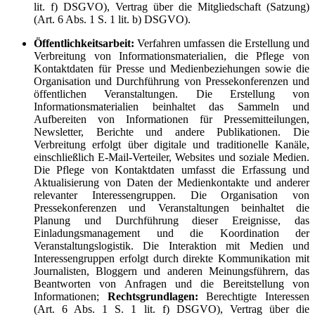
lit. f) DSGVO), Vertrag über die Mitgliedschaft (Satzung)
(Art. 6 Abs. 1 S. 1 lit. b) DSGVO).
Öffentlichkeitsarbeit:
Verfahren umfassen die Erstellung und
Verbreitung von Informationsmaterialien, die Pflege von
Kontaktdaten für Presse und Medienbeziehungen sowie die
Organisation und Durchführung von Pressekonferenzen und
öffentlichen Veranstaltungen. Die Erstellung von
Informationsmaterialien beinhaltet das Sammeln und
Aufbereiten von Informationen für Pressemitteilungen,
Newsletter, Berichte und andere Publikationen. Die
Verbreitung erfolgt über digitale und traditionelle Kanäle,
einschließlich E-Mail-Verteiler, Websites und soziale Medien.
Die Pflege von Kontaktdaten umfasst die Erfassung und
Aktualisierung von Daten der Medienkontakte und anderer
relevanter Interessengruppen. Die Organisation von
Pressekonferenzen und Veranstaltungen beinhaltet die
Planung und Durchführung dieser Ereignisse, das
Einladungsmanagement und die Koordination der
Veranstaltungslogistik. Die Interaktion mit Medien und
Interessengruppen erfolgt durch direkte Kommunikation mit
Journalisten, Bloggern und anderen Meinungsführern, das
Beantworten von Anfragen und die Bereitstellung von
Informationen;
Rechtsgrundlagen:
Berechtigte Interessen
(Art. 6 Abs. 1 S. 1 lit. f) DSGVO), Vertrag über die