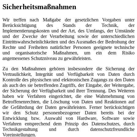
Sicherheitsmaßnahmen
Wir treffen nach Maßgabe der gesetzlichen Vorgaben unter
Berücksichtigung des Stands der Technik, der
Implementierungskosten und der Art, des Umfangs, der Umstände
und der Zwecke der Verarbeitung sowie der unterschiedlichen
Eintrittswahrscheinlichkeiten und des Ausmaßes der Bedrohung der
Rechte und Freiheiten natürlicher Personen geeignete technische
und organisatorische Maßnahmen, um ein dem Risiko
angemessenes Schutzniveau zu gewährleisten.
Zu den Maßnahmen gehören insbesondere die Sicherung der
Vertraulichkeit, Integrität und Verfügbarkeit von Daten durch
Kontrolle des physischen und elektronischen Zugangs zu den Daten
als auch des sie betreffenden Zugriffs, der Eingabe, der Weitergabe,
der Sicherung der Verfügbarkeit und ihrer Trennung. Des Weiteren
haben wir Verfahren eingerichtet, die eine Wahrnehmung von
Betroffenenrechten, die Löschung von Daten und Reaktionen auf
die Gefährdung der Daten gewährleisten. Ferner berücksichtigen
wir den Schutz personenbezogener Daten bereits bei der
Entwicklung bzw. Auswahl von Hardware, Software sowie
Verfahren entsprechend dem Prinzip des Datenschutzes, durch
Technikgestaltung und durch datenschutzfreundliche
Voreinstellungen.