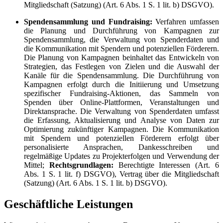
Mitgliedschaft (Satzung) (Art. 6 Abs. 1 S. 1 lit. b) DSGVO).
Spendensammlung und Fundraising:
Verfahren umfassen
die Planung und Durchführung von Kampagnen zur
Spendensammlung, die Verwaltung von Spenderdaten und
die Kommunikation mit Spendern und potenziellen Förderern.
Die Planung von Kampagnen beinhaltet das Entwickeln von
Strategien, das Festlegen von Zielen und die Auswahl der
Kanäle für die Spendensammlung. Die Durchführung von
Kampagnen erfolgt durch die Initiierung und Umsetzung
spezifischer Fundraising-Aktionen, das Sammeln von
Spenden über Online-Plattformen, Veranstaltungen und
Direktansprache. Die Verwaltung von Spenderdaten umfasst
die Erfassung, Aktualisierung und Analyse von Daten zur
Optimierung zukünftiger Kampagnen. Die Kommunikation
mit Spendern und potenziellen Förderern erfolgt über
personalisierte Ansprachen, Dankesschreiben und
regelmäßige Updates zu Projekterfolgen und Verwendung der
Mittel;
Rechtsgrundlagen:
Berechtigte Interessen (Art. 6
Abs. 1 S. 1 lit. f) DSGVO), Vertrag über die Mitgliedschaft
(Satzung) (Art. 6 Abs. 1 S. 1 lit. b) DSGVO).
Geschäftliche Leistungen