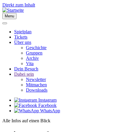
Direkt zum Inhalt
Menu
Spielplan
Tickets
Über uns
Geschichte
Gruppen
Archiv
Vita
Dein Besuch
Dabei sein
Newsletter
Mitmachen
Downloads
Instagram
Facebook
WhatsApp
Alle Infos auf einen Blick